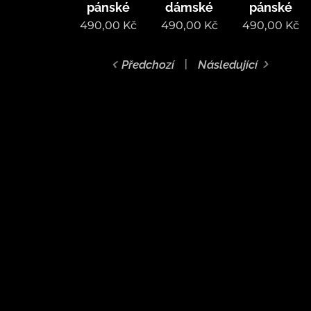
pánské
dámské
pánské
490,00
Kč
490,00
Kč
490,00
Kč
Předchozí
Následující