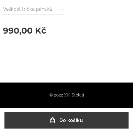
Velikost trička pánská
990,00
Kč
© 2022 XIII. Století
Do košíku