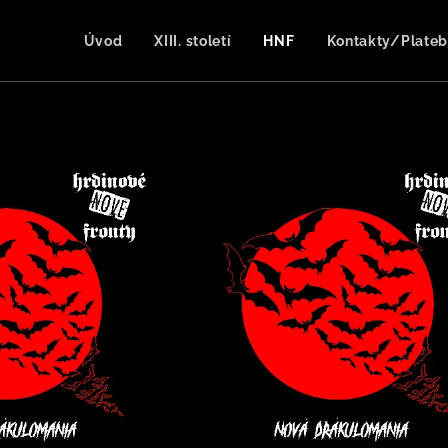
Úvod
XIII. století
HNF
Kontakty/Plateb