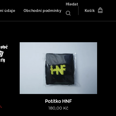
Hledat
ní údaje
Obchodní podmínky
Košík
Potítko HNF
180,00
Kč