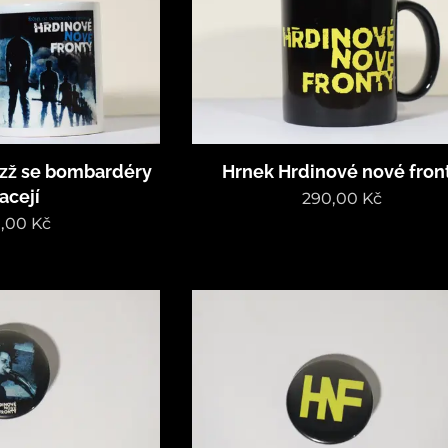
zž se bombardéry
Hrnek Hrdinové nové fron
acejí
290,00
Kč
,00
Kč