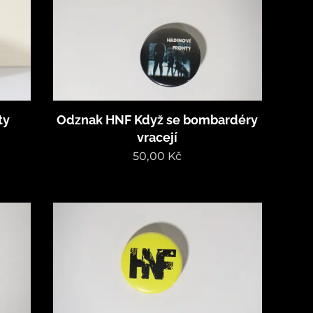
ty
Odznak HNF Když se bombardéry
vracejí
50,00
Kč