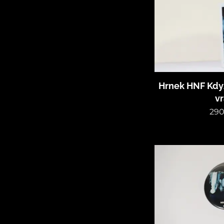
Hrnek HNF Kdy
vr
290