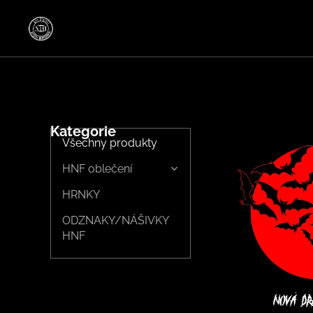
Kategorie
Všechny produkty
HNF oblečení
HRNKY
ODZNAKY/NÁŠIVKY
HNF