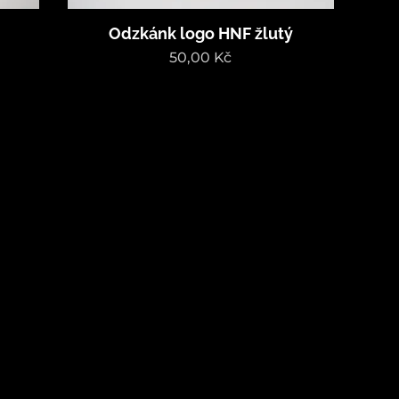
Odzkánk logo HNF žlutý
50,00
Kč