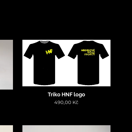
Triko HNF logo
490,00
Kč