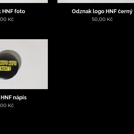
 HNF foto
Odznak logo HNF černý
,00
Kč
50,00
Kč
 HNF nápis
,00
Kč