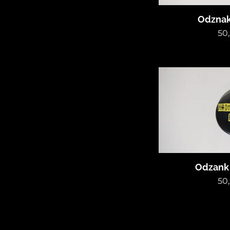
Odznak
50
Odzank
50