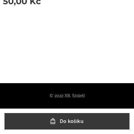
50,00
Kč
© 2022 XIII. Století
Do košíku