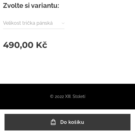
Zvolte si variantu:
Velikost trička pánská
490,00
Kč
© 2022 XIII. Století
Do košíku