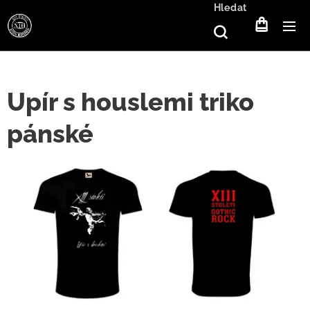
Hledat
Upír s houslemi triko
pánské