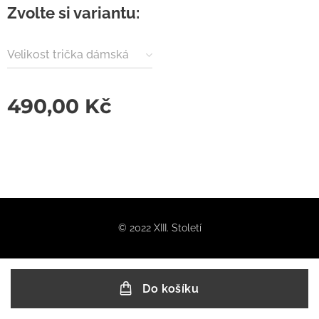
Zvolte si variantu:
Velikost trička dámská
490,00
Kč
© 2022 XIII. Století
Do košíku