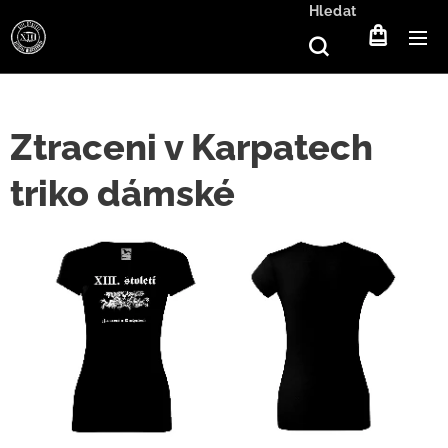
Hledat
Ztraceni v Karpatech
triko dámské