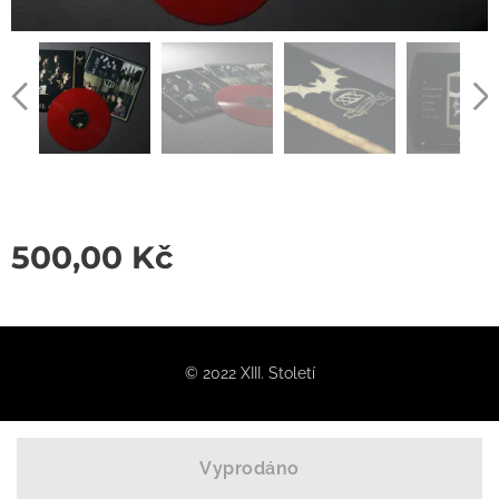
500,00
Kč
© 2022 XIII. Století
Vyprodáno