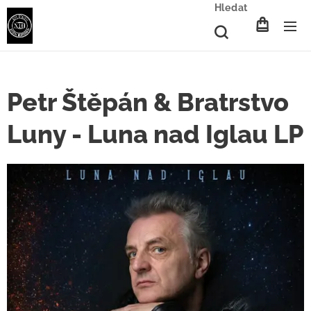
Hledat
Petr Štěpán & Bratrstvo
Luny - Luna nad Iglau LP