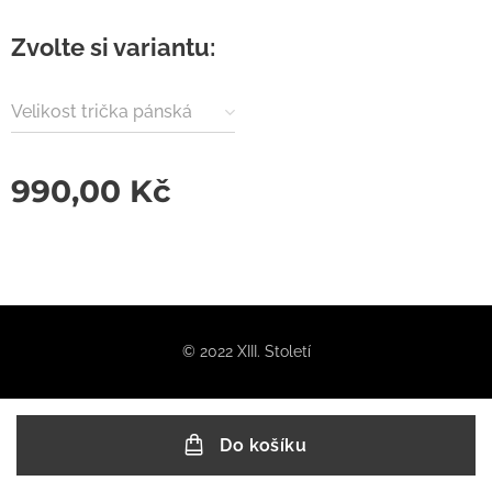
Zvolte si variantu:
Velikost trička pánská
990,00
Kč
© 2022 XIII. Století
Do košíku