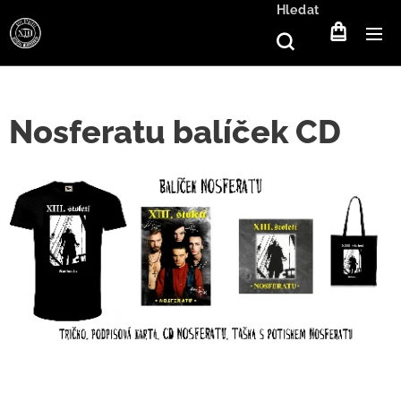
Hledat
Nosferatu balíček CD