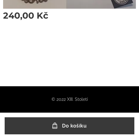
240,00
Kč
© 2022 XIII. Století
Do košíku