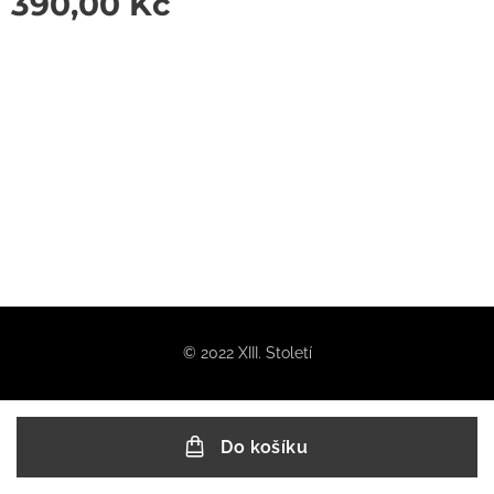
390,00
Kč
© 2022 XIII. Století
Do košíku