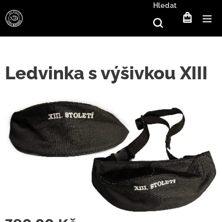
Hledat
Ledvinka s výšivkou XIII