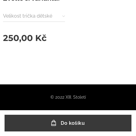
Velikost trička dětské
250,00
Kč
© 2022 XIII. Století
Do košíku