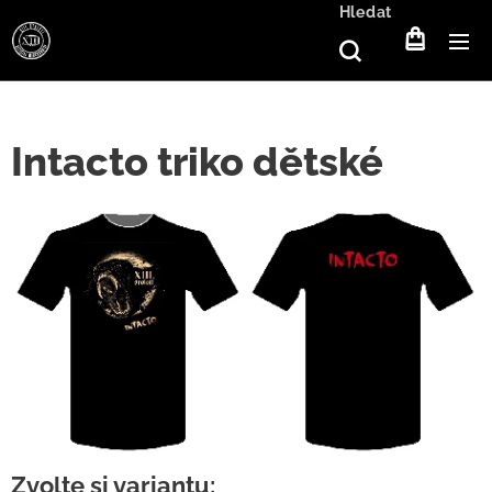
Hledat
Intacto triko dětské
Zvolte si variantu: