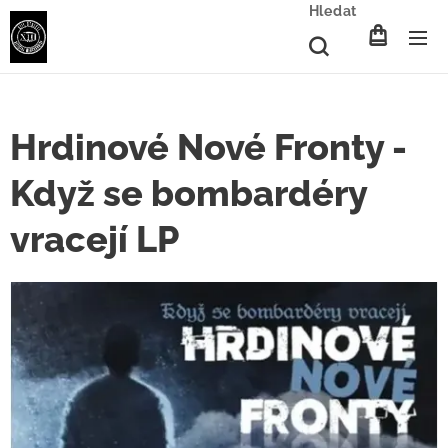
Hledat
Hrdinové Nové Fronty -
Když se bombardéry
vracejí LP